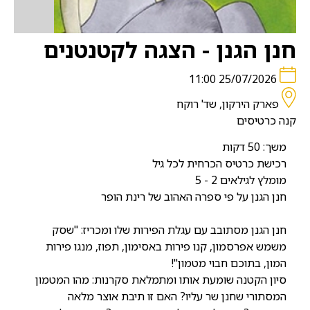
חנן הגנן - הצגה לקטנטנים
25/07/2026 11:00
פארק הירקון, שד' רוקח
קנה כרטיסים
משך: 50 דקות
רכישת כרטיס הכרחית לכל גיל
מומלץ לגילאים 2 - 5
חנן הגנן על פי ספרה האהוב של רינת הופר
חנן הגנן מסתובב עם עגלת הפירות שלו ומכריז: "שסק
משמש אפרסמון, קנו פירות באסימון, תפוז, מנגו פירות
המון, בתוכם חבוי מטמון"!
סיון הקטנה שומעת אותו ומתמלאת סקרנות: מהו המטמון
המסתורי שחנן שר עליו? האם זו תיבת אוצר מלאה