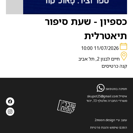
כספיון - שעת סיפור
תיאטרלית
11/07/2026 10:00
חיים לבנון 2, תל אביב
קנה כרטיסים
תמיכה בווטסאפ:
אימייל:
skupot25@gmail.com
משרדי החברה:
אלטלף 13, יהוד
עוצב ע׳׳י 2moon.design
הסכם שימוש והגנת פרטיות