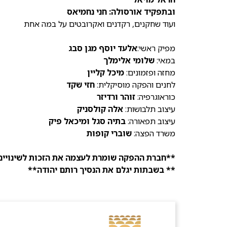
ובתפקיד אורסולה: חני נחמיאס
ועוד שחקנים, רקדנים ואקרובטים על במה אחת
מפיק ראשי:
אלעד יוסף מגן סבג
במאי:
שלומי אלימלך
מחזה ופזמונים:
מיכל קליין
לחנים והפקה מוסיקלית:
חזי שקד
כוראוגרפיה:
זוהר ורדיזר
עיצוב תלבושות:
אלה קולסניק
עיצוב תפאורה:
בתיה סגל ומיכאל פיק
משרד הפצה:
שוברי קופות
**חברת ההפקה שומרת לעצמה את הזכות לשינויי
** בשבתות יגלם את הנסיך רותם יהודה**