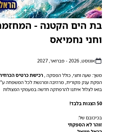
וחני נחמיאס
אוגוסט, 2026 - פברואר, 2027
משך: שעה וחצי, כולל הפסקה ,
רכישת כרטיס הכרחית 
הפקת ענק מקורית, מרהיבה ומרגשת לכל המשפחה ע''פ
בואו לצלול איתנו להרפתקה חדשה במעמקי המצולות
50 הצגות בלבד!
בכיכובם של:
זוהר לא הספקתי
הראל מויאל