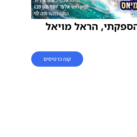
ענק של קיץ 2026 - זוהר לא הספקתי, הראל מויאל
קנה כרטיסים