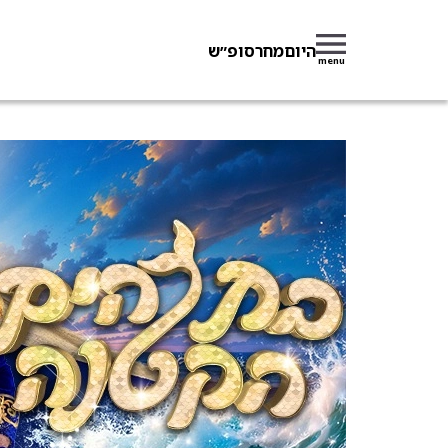
היום
מחר
סופ״ש
menu