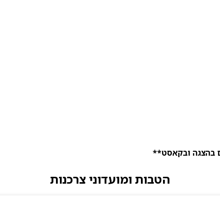
ם בהצגה ובקאסט**
הטבות ומועדוני צרכנות