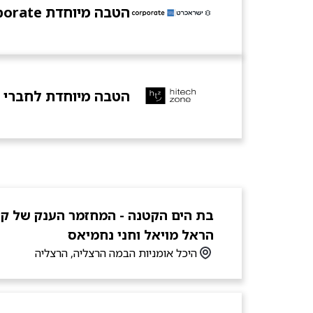
הטבה מיוחדת mycorporate מבית ישראכרט
הטבה מיוחדת לחברי ה
הראל מויאל וחני נחמיאס
היכל אומניות הבמה הרצליה, הרצליה