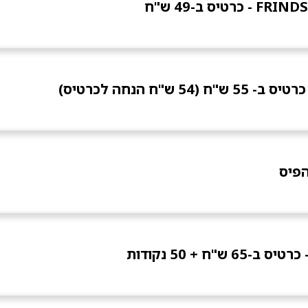
הפיס
ש"ח + 50 נקודות