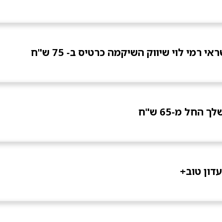
רמי לוי שיווק השיקמה כרטיס ב- 75 ש"ח
החל מ-65 ש"ח
דון טוב+