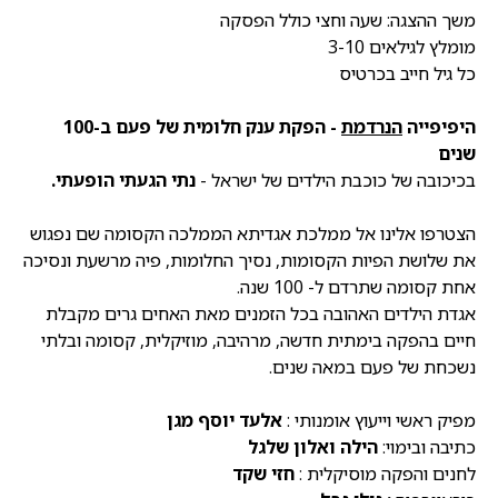
משך ההצגה: שעה וחצי כולל הפסקה
מומלץ לגילאים 3-10
כל גיל חייב בכרטיס
היפיפייה
הנרדמת
- הפקת ענק חלומית של פעם ב-100
שנים
בכיכובה של כוכבת הילדים של ישראל -
נתי הגעתי הופעתי.
הצטרפו אלינו אל ממלכת אגדיתא הממלכה הקסומה שם נפגוש
את שלושת הפיות הקסומות, נסיך החלומות, פיה מרשעת ונסיכה
אחת קסומה שתרדם ל- 100 שנה.
אגדת הילדים האהובה בכל הזמנים מאת האחים גרים מקבלת
חיים בהפקה בימתית חדשה, מרהיבה, מוזיקלית, קסומה ובלתי
נשכחת של פעם במאה שנים.
מפיק ראשי וייעוץ אומנותי
:
אלעד יוסף מגן
כתיבה ובימוי:
הילה ואלון שלגל
לחנים והפקה מוסיקלית :
חזי שקד