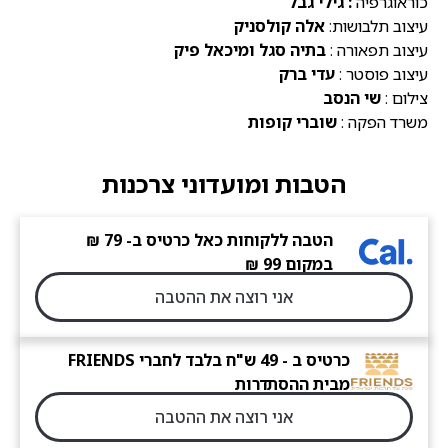
כוראוגרפיה
: גילי גבל
עיצוב תלבושות:
אלה קולסניק
עיצוב תפאורה :
בתיה סגל ומיכאל פיק
עיצוב פוסטר :
עדי ברק
צילום :
שי הנסב
משרד הפקה :
שוברי קופות
הטבות ומועדוני צרכנות
הטבה ללקוחות כאל כרטיס ב- 79 ₪
במקום 99 ₪
אני רוצה את ההטבה
כרטיס ב - 49 ש"ח בלבד לחברי FRIENDS
מבית ההסתדרות
אני רוצה את ההטבה