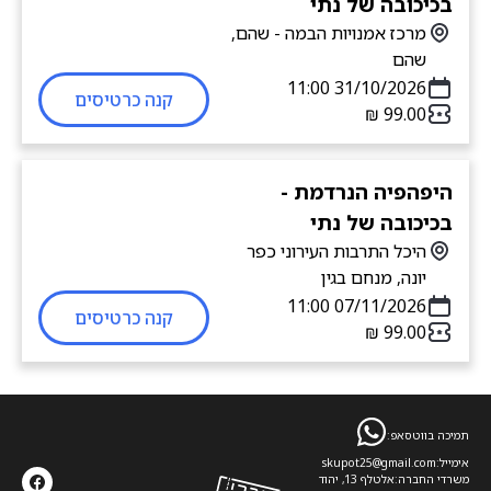
בכיכובה של נתי
מרכז אמנויות הבמה - שהם,
שהם
31/10/2026 11:00
קנה כרטיסים
היפהפיה הנרדמת -
בכיכובה של נתי
היכל התרבות העירוני כפר
יונה, מנחם בגין
07/11/2026 11:00
קנה כרטיסים
תמיכה בווטסאפ:
אימייל:
skupot25@gmail.com
משרדי החברה:
אלטלף 13, יהוד