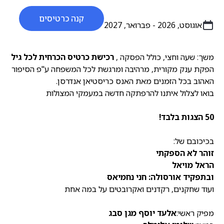
קנה כרטיסים
אוגוסט, 2026 - פברואר, 2027
משך: שעה וחצי, כולל הפסקה ,
רכישת כרטיס הכרחית לכל גיל
הפקת ענק מקורית, מרהיבה ומרגשת לכל המשפחה ע''פ הסיפור
האהוב בכל הזמנים מאת האנס כריסטיאן אנדרסן.
בואו לצלול איתנו להרפתקה חדשה במעמקי המצולות
50 הצגות בלבד!
בכיכובם של:
זוהר לא הספקתי
הראל מויאל
ובתפקיד אורסולה: חני נחמיאס
ועוד שחקנים, רקדנים ואקרובטים על במה אחת
מפיק ראשי:
אלעד יוסף מגן סבג