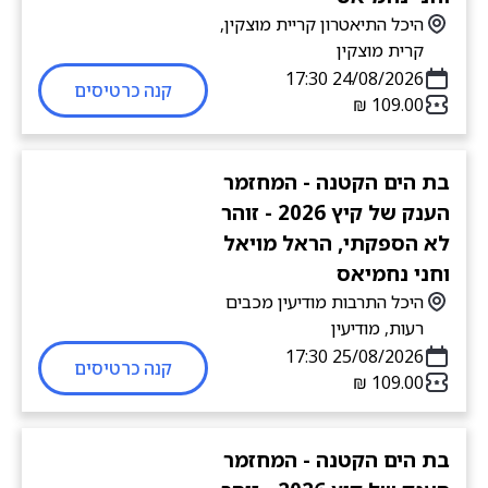
היכל התיאטרון קריית מוצקין,
קרית מוצקין
24/08/2026 17:30
קנה כרטיסים
בת הים הקטנה - המחזמר
הענק של קיץ 2026 - זוהר
לא הספקתי, הראל מויאל
וחני נחמיאס
היכל התרבות מודיעין מכבים
רעות, מודיעין
25/08/2026 17:30
קנה כרטיסים
בת הים הקטנה - המחזמר