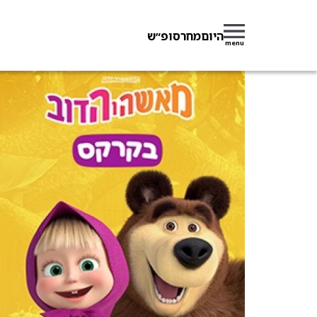
היום
מחר
סופ״ש
menu