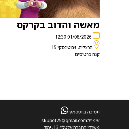
מאשה והדוב בקרקס
01/08/2026 12:30
הרצליה, ז׳בוטינסקי 15
קנה כרטיסים
תמיכה בווטסאפ:
אימייל:
skupot25@gmail.com
משרדי החברה:
אלטלף 13, יהוד