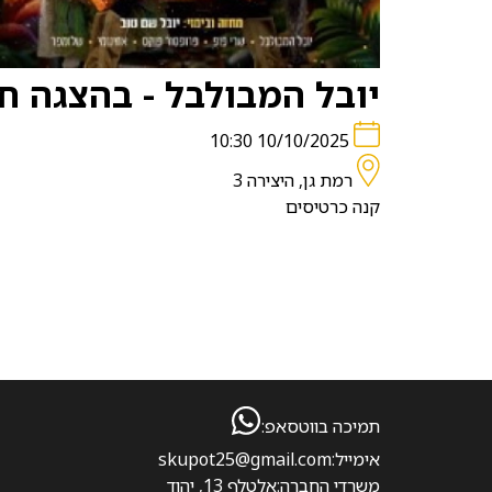
יובל המבולבל - בהצגה 
10/10/2025 10:30
רמת גן, היצירה 3
קנה כרטיסים
תמיכה בווטסאפ:
אימייל:
skupot25@gmail.com
משרדי החברה:
אלטלף 13, יהוד