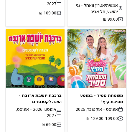
וחני נחמיאס
2027
אמפיתיאטרון וואהל - גני
יהושע, תל אביב
משפחת ספיר - במופע
ברכבת יושבת ארנבת -
מסיבת קיץ !
הצגה לקטנטנים
אוגוסט - אוקטובר, 2026
אוגוסט, 2026 - אוגוסט,
2027
109.00-‏129.00 ‏₪