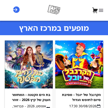
מופעים במרכז הארץ
הקרנבל של יובל - מסיבת
בת הים הקטנה - המחזמר
סיום לחופש הגדול
הענק של קיץ 2026 - זוהר
לא הספקתי, הראל מויאל
30/08/2026 17:30
אוגוסט, 2026 - פברואר,