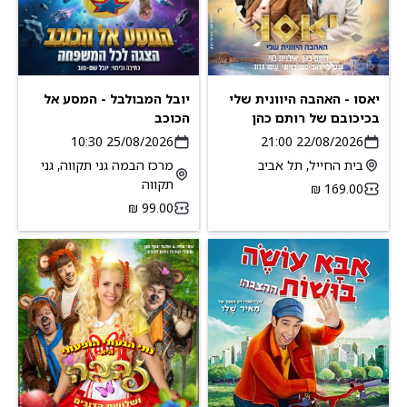
יאסו - האהבה היוונית שלי
יובל המבולבל - המסע אל
בכיכובם של רותם כהן
הכוכב
ואילנית לוי
25/08/2026 10:30
22/08/2026 21:00
בית החייל, תל אביב
מרכז הבמה גני תקווה, גני
תקווה