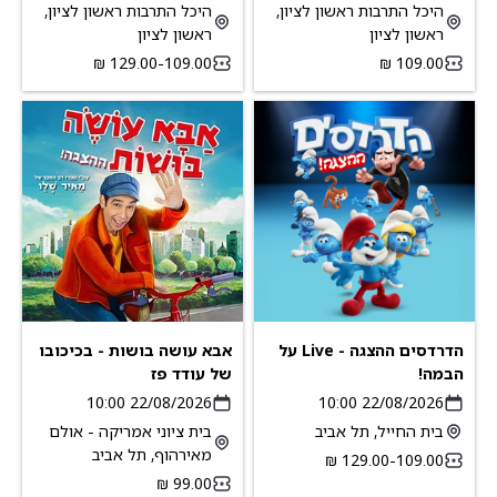
היכל התרבות ראשון לציון,
היכל התרבות ראשון לציון,
ראשון לציון
ראשון לציון
109.00-‏129.00 ‏₪
הדרדסים ההצגה - Live על
אבא עושה בושות - בכיכובו
הבמה!
של עודד פז
22/08/2026 10:00
22/08/2026 10:00
בית החייל, תל אביב
בית ציוני אמריקה - אולם
מאירהוף, תל אביב
109.00-‏129.00 ‏₪