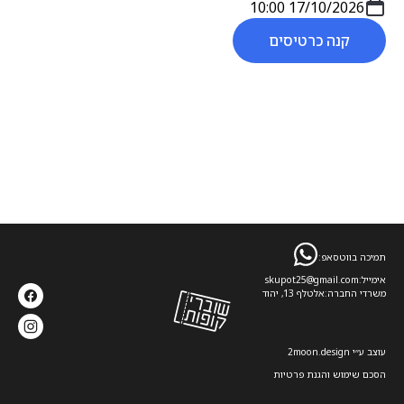
17/10/2026 10:00
קנה כרטיסים
תמיכה בווטסאפ:
אימייל:
skupot25@gmail.com
משרדי החברה:
אלטלף 13, יהוד
עוצב ע׳׳י 2moon.design
הסכם שימוש והגנת פרטיות