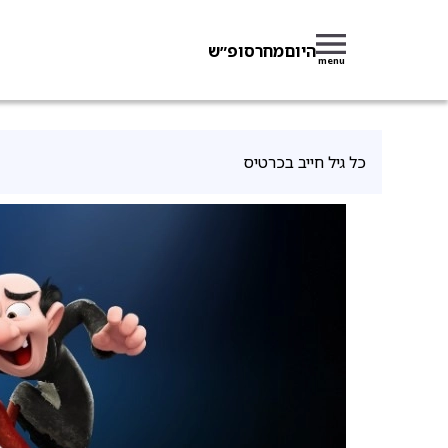
היום
מחר
סופ״ש
menu
כל גיל חייב בכרטיס