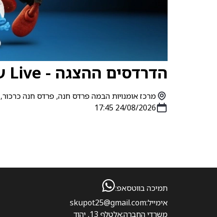
הדרדסים ההצגה - Live על הבמה!
מרכז אומנויות הבמה פרדס חנה, פרדס חנה כרכור, הב
24/08/2026 17:45
תמיכה בווטסאפ:
אימייל:
skupot25@gmail.com
משרדי החברה:
אלטלף 13, יהוד