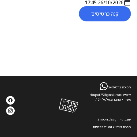
26/10/2026 17:45
קנה כרטיסים
תמיכה בווטסאפ:
אימייל:
skupot25@gmail.com
משרדי החברה:
אלטלף 13, יהוד
עוצב ע׳׳י 2moon.design
הסכם שימוש והגנת פרטיות