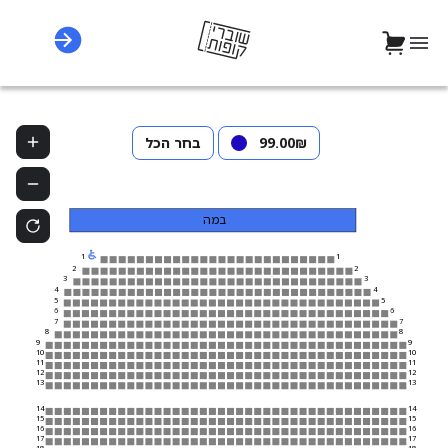
‏99.00 ‏₪
בחר הכל
במה
1
1
2
2
3
3
4
4
5
5
6
6
7
7
8
8
9
9
10
10
11
11
12
12
13
13
14
14
15
15
16
16
17
17