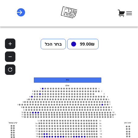
‏99.00 ‏₪
בחר הכל
במה
אולם
1
1
2
2
3
3
4
4
5
5
6
6
7
7
8
8
9
9
10
10
11
11
12
12
13
13
יציע שמאל
יציע ימין
14
14
15
15
16
16
17
17
18
18
19
19