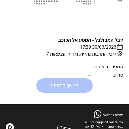
20
20
21
21
יובל המבולבל - המסע אל הכוכב
30/06/2026 17:30
היכל התרבות נהריה, נהריה, עצמאות 7
מספר כרטיסים
--
סה''כ
--
המשך ההזמנה
תמיכה בווטסאפ:
אימייל:
skupot25@gmail.com
משרדי החברה:
אלטלף 13, יהוד