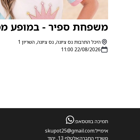
משפחת ספיר - במופע מסי
היכל התרבות נס ציונה, נס ציונה, השריון 1
22/08/2026 11:00
תמיכה בווטסאפ:
אימייל:
skupot25@gmail.com
משרדי החברה:
אלטלף 13, יהוד