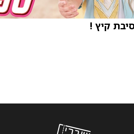
בת קיץ !