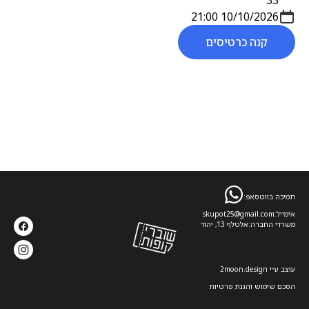
33
10/10/2026 21:00
קנה כרטיסים
תמיכה בווטסאפ:
אימייל:
skupot25@gmail.com
משרדי החברה:
אלטלף 13, יהוד
עוצב ע׳׳י 2moon.design
הסכם שימוש והגנת פרטיות